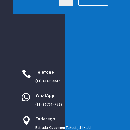

Telefone
(11) 4149-3542

WhatApp
(11) 96701-7529

Endereço
Estrada Kizaemon Takeuti, 41 - Jd.