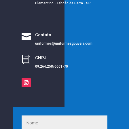
Clementino - Taboão da Serra - SP

Contato
uniformes@uniformesgouveia.com
i
CNPJ
09.264.258/0001-70