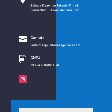
Estrada Kizaemon Takeuti, 41 - Jd.
Clementino - Taboão da Serra - SP

Contato
uniformes@uniformesgouveia.com
i
CNPJ
09.264.258/0001-70