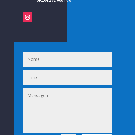
09.264.258/0001-70