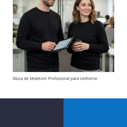
Blusa de Moletom Profissional para Uniforme