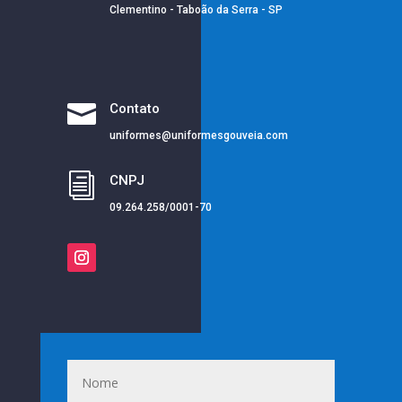
Clementino - Taboão da Serra - SP

Contato
uniformes@uniformesgouveia.com
i
CNPJ
09.264.258/0001-70