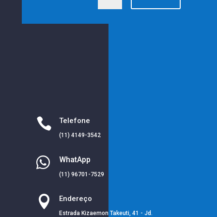

Telefone
(11) 4149-3542

WhatApp
(11) 96701-7529

Endereço
Estrada Kizaemon Takeuti, 41 - Jd.