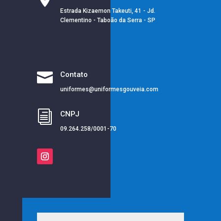
Estrada Kizaemon Takeuti, 41 - Jd.
Clementino - Taboão da Serra - SP

Contato
uniformes@uniformesgouveia.com
i
CNPJ
09.264.258/0001-70