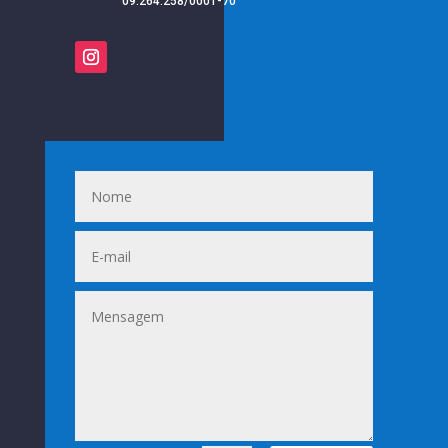
09.264.258/0001-70