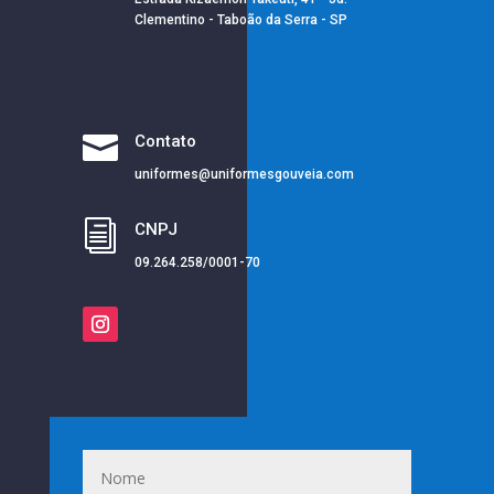
Clementino - Taboão da Serra - SP

Contato
uniformes@uniformesgouveia.com
i
CNPJ
09.264.258/0001-70