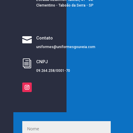
Clementino - Taboão da Serra - SP

Contato
uniformes@uniformesgouveia.com
i
CNPJ
09.264.258/0001-70