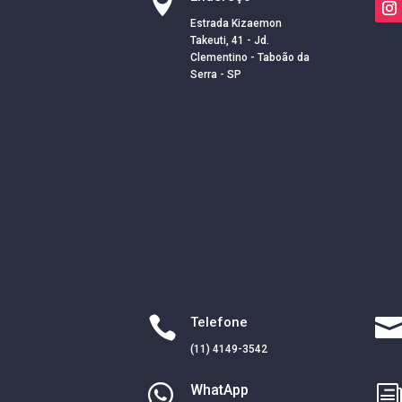

Estrada Kizaemon
Takeuti, 41 - Jd.
Clementino - Taboão da
Serra - SP

Telefone
(11) 4149-3542

WhatApp