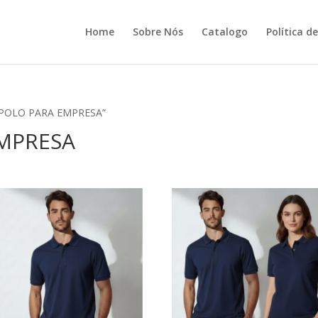
Home
Sobre Nós
Catalogo
Política d
A POLO PARA EMPRESA”
EMPRESA