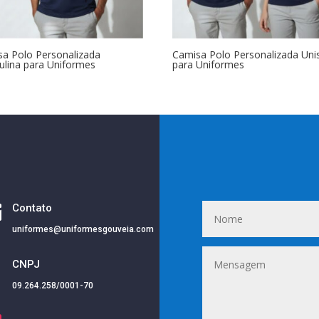
a Polo Personalizada
Camisa Polo Personalizada Uni
lina para Uniformes
para Uniformes

Contato
uniformes@uniformesgouveia.com
i
CNPJ
09.264.258/0001-70