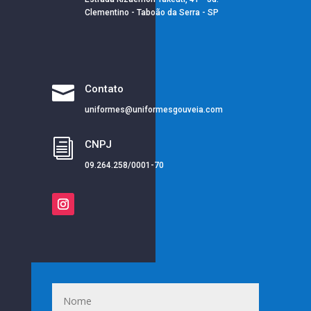
Clementino - Taboão da Serra - SP

Contato
uniformes@uniformesgouveia.com
i
CNPJ
09.264.258/0001-70