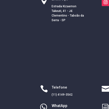

Estrada Kizaemon
Takeuti, 41 - Jd.
Clementino - Taboão da
Serra - SP

Telefone
(11) 4149-3542

WhatApp