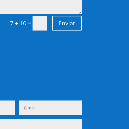
=
7 + 10
Enviar