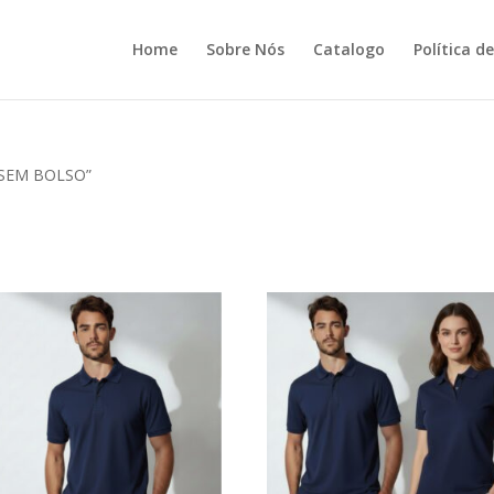
Home
Sobre Nós
Catalogo
Política d
A SEM BOLSO”