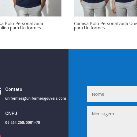
a Polo Personalizada
Camisa Polo Personalizada Uni
lina para Uniformes
para Uniformes

Contato
uniformes@uniformesgouveia.com
i
CNPJ
09.264.258/0001-70