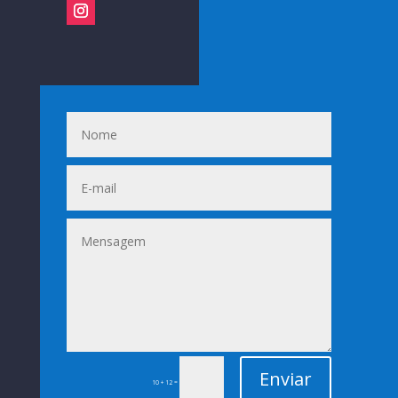
Enviar
=
10 + 12