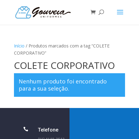
Início
/ Produtos marcados com a tag “COLETE
CORPORATIVO”
COLETE CORPORATIVO
Nenhum produto foi encontrado
para a sua seleção.

Telefone