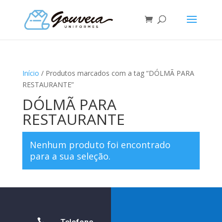
Início
/ Produtos marcados com a tag “DÓLMÃ PARA
RESTAURANTE”
DÓLMÃ PARA
RESTAURANTE
Nenhum produto foi encontrado
para a sua seleção.
