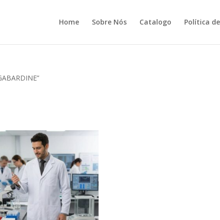
Home
Sobre Nós
Catalogo
Política d
 GABARDINE”