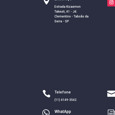

Estrada Kizaemon
Takeuti, 41 - Jd.
Clementino - Taboão da
Serra - SP

Telefone
(11) 4149-3542

WhatApp