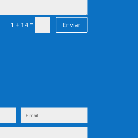
=
1 + 14
Enviar