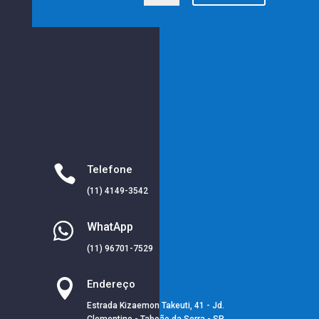

Telefone
(11) 4149-3542

WhatApp
(11) 96701-7529

Endereço
Estrada Kizaemon Takeuti, 41 - Jd.