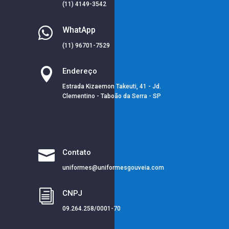
(11) 4149-3542

WhatApp
(11) 96701-7529

Endereço
Estrada Kizaemon Takeuti, 41 - Jd.
Clementino - Taboão da Serra - SP

Contato
uniformes@uniformesgouveia.com
i
CNPJ
09.264.258/0001-70