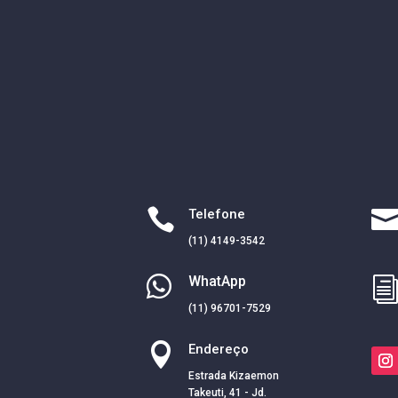

Telefone
(11) 4149-3542

WhatApp
(11) 96701-7529

Endereço
Estrada Kizaemon
Takeuti, 41 - Jd.