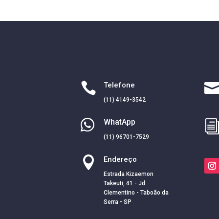

Telefone
(11) 4149-3542

WhatApp
(11) 96701-7529

Endereço
Estrada Kizaemon
Takeuti, 41 - Jd.
Clementino - Taboão da
Serra - SP