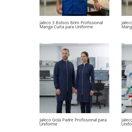
Jaleco 3 Bolsos Brim Profissional
Jalec
Manga Curta para Uniforme
Mang
Jaleco Gola Padre Profissional para
Jalec
Uniforme
Unif