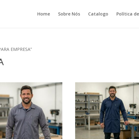
Home
Sobre Nós
Catalogo
Política d
 PARA EMPRESA”
A