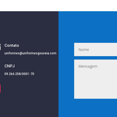

Contato
uniformes@uniformesgouveia.com
i
CNPJ
09.264.258/0001-70