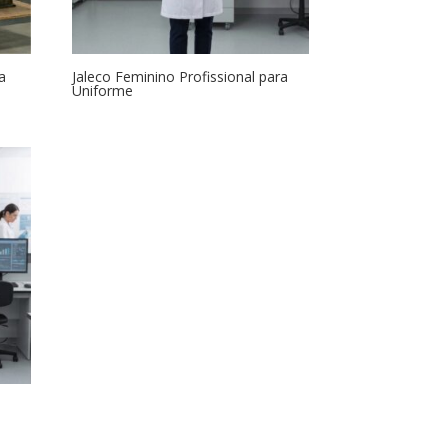
a
Jaleco Feminino Profissional para
Uniforme
a