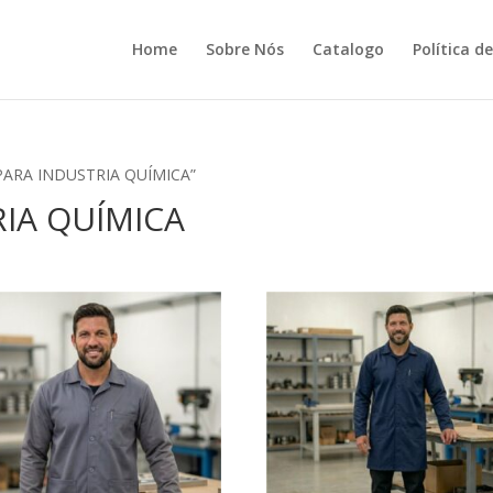
Home
Sobre Nós
Catalogo
Política d
 PARA INDUSTRIA QUÍMICA”
RIA QUÍMICA