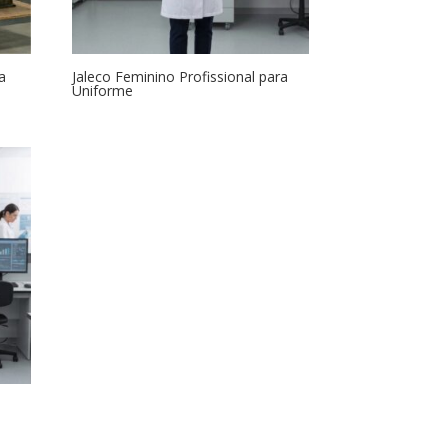
a
Jaleco Feminino Profissional para
Uniforme
a