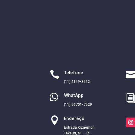

Telefone
(11) 4149-3542

WhatApp
(11) 96701-7529

Endereço
Estrada Kizaemon
Takeuti, 41 - Jd.