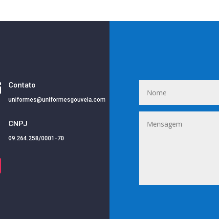

Contato
uniformes@uniformesgouveia.com
i
CNPJ
09.264.258/0001-70