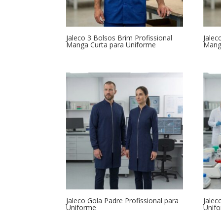
Jaleco 3 Bolsos Brim Profissional
Jalec
Manga Curta para Uniforme
Mang
Jaleco Gola Padre Profissional para
Jalec
Uniforme
Unif