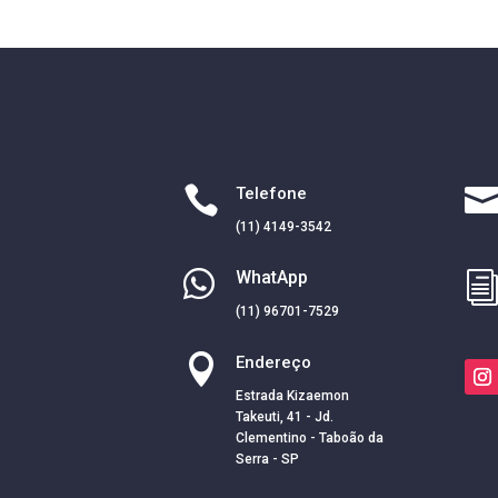

Telefone
(11) 4149-3542

WhatApp
(11) 96701-7529

Endereço
Estrada Kizaemon
Takeuti, 41 - Jd.
Clementino - Taboão da
Serra - SP