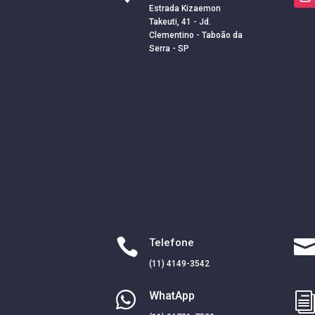
Estrada Kizaemon
Takeuti, 41 - Jd.
Clementino - Taboão da
Serra - SP

Telefone
(11) 4149-3542

WhatApp