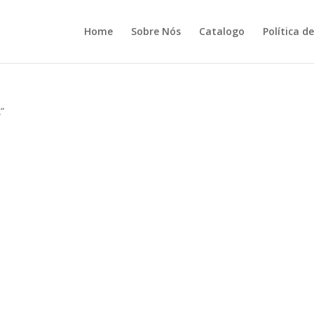
Home
Sobre Nós
Catalogo
Política d
”