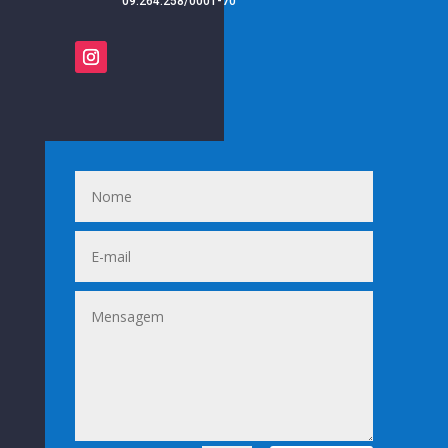
09.264.258/0001-70