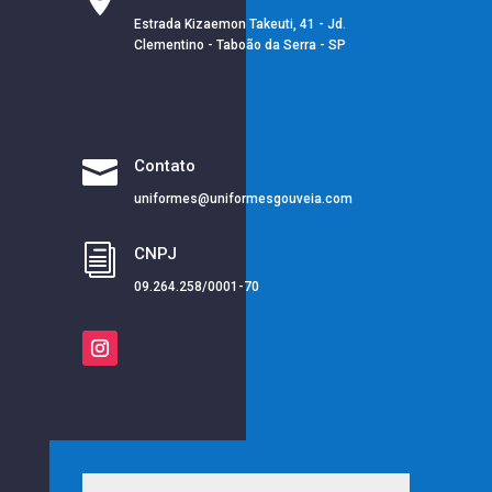
Estrada Kizaemon Takeuti, 41 - Jd.
Clementino - Taboão da Serra - SP

Contato
uniformes@uniformesgouveia.com
i
CNPJ
09.264.258/0001-70