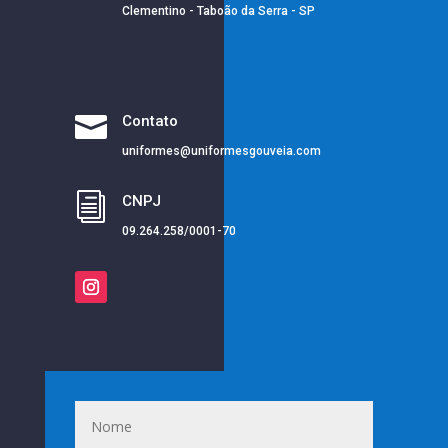
Clementino - Taboão da Serra - SP

Contato
uniformes@uniformesgouveia.com
i
CNPJ
09.264.258/0001-70