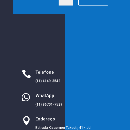

Telefone
(11) 4149-3542

WhatApp
(11) 96701-7529

Endereço
Estrada Kizaemon Takeuti, 41 - Jd.