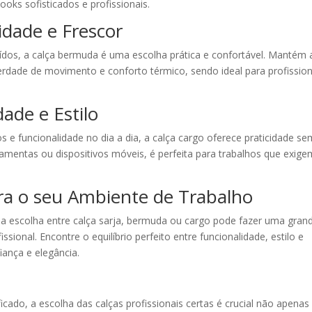
looks sofisticados e profissionais.
idade e Frescor
ídos, a calça bermuda é uma escolha prática e confortável. Mantém 
berdade de movimento e conforto térmico, sendo ideal para profission
dade e Estilo
s e funcionalidade no dia a dia, a calça cargo oferece praticidade se
ramentas ou dispositivos móveis, é perfeita para trabalhos que exige
ra o seu Ambiente de Trabalho
a escolha entre calça sarja, bermuda ou cargo pode fazer uma gran
sional. Encontre o equilíbrio perfeito entre funcionalidade, estilo e
iança e elegância.
icado, a escolha das calças profissionais certas é crucial não apenas