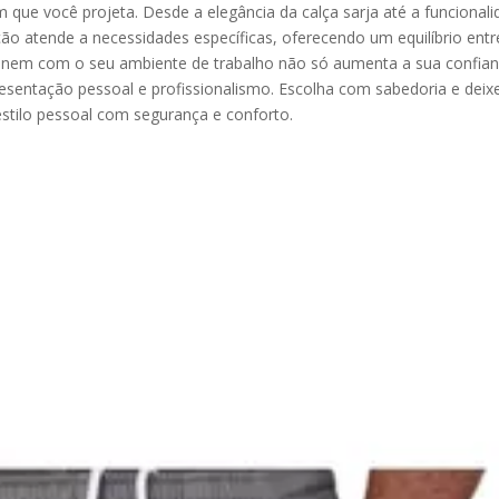
ue você projeta. Desde a elegância da calça sarja até a funcional
ão atende a necessidades específicas, oferecendo um equilíbrio entr
mbinem com o seu ambiente de trabalho não só aumenta a sua confian
ntação pessoal e profissionalismo. Escolha com sabedoria e deix
 estilo pessoal com segurança e conforto.