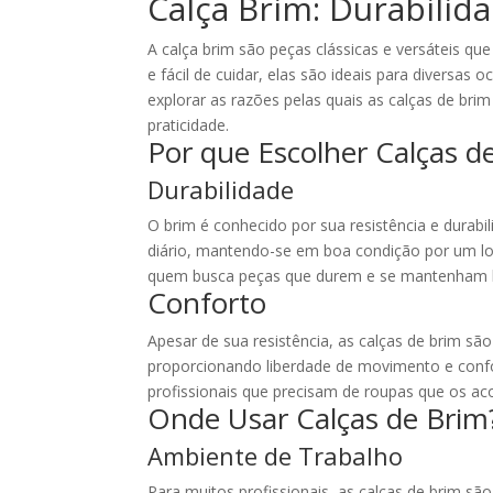
Calça Brim: Durabilida
A calça brim são peças clássicas e versáteis que
e fácil de cuidar, elas são ideais para diversas
explorar as razões pelas quais as calças de br
praticidade.
Por que Escolher Calças d
Durabilidade
O brim é conhecido por sua resistência e durabil
diário, mantendo-se em boa condição por um lon
quem busca peças que durem e se mantenham b
Conforto
Apesar de sua resistência, as calças de brim são
proporcionando liberdade de movimento e confo
profissionais que precisam de roupas que os ac
Onde Usar Calças de Brim
Ambiente de Trabalho
Para muitos profissionais, as calças de brim sã