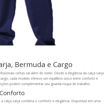
Sarja, Bermuda e Cargo
issionais certas vai além do estilo. Desde a elegância da calça sarja
cargo, cada modelo oferece um equilíbrio único entre conforto e
opções podem complementar seu guarda-roupa de trabalho.
e Conforto
, a calça sarja combina o conforto e elegância. Disponível em uma