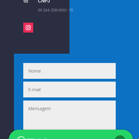
i
CNPJ
09.264.258/0001-70