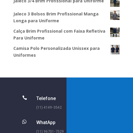
Jaleco 3/4 Brim Profissional para Uniforme
Jaleco 3 Bolsos Brim Profissional Manga
Longa para Uniforme
Calça Brim Profissional com Faixa Refletiva
Para Uniforme
Camisa Polo Personalizada Unissex para
Uniformes

Telefone
(11) 4149-3542

WhatApp
(11) 96701-7529