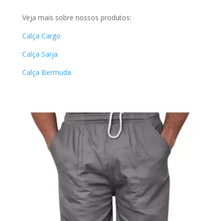
Veja mais sobre nossos produtos:
Calça Cargo
Calça Sarja
Calça Bermuda