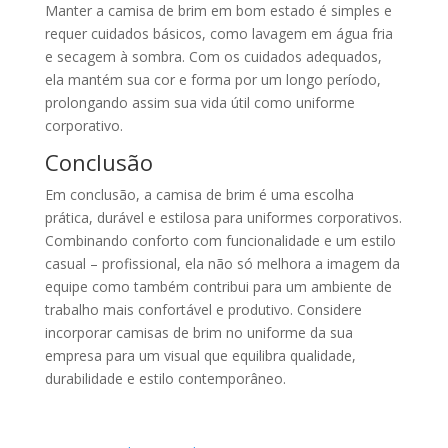
Manter a camisa de brim em bom estado é simples e
requer cuidados básicos, como lavagem em água fria
e secagem à sombra. Com os cuidados adequados,
ela mantém sua cor e forma por um longo período,
prolongando assim sua vida útil como uniforme
corporativo.
Conclusão
Em conclusão, a camisa de brim é uma escolha
prática, durável e estilosa para uniformes corporativos.
Combinando conforto com funcionalidade e um estilo
casual – profissional, ela não só melhora a imagem da
equipe como também contribui para um ambiente de
trabalho mais confortável e produtivo. Considere
incorporar camisas de brim no uniforme da sua
empresa para um visual que equilibra qualidade,
durabilidade e estilo contemporâneo.