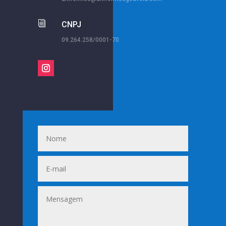
i
CNPJ
09.264.258/0001-70