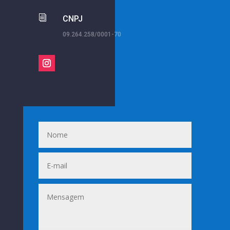
i
CNPJ
09.264.258/0001-70