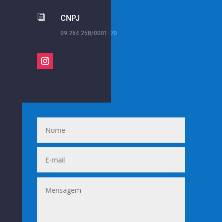
i
CNPJ
09.264.258/0001-70