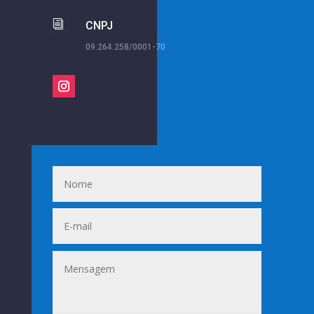
i
CNPJ
09.264.258/0001-70