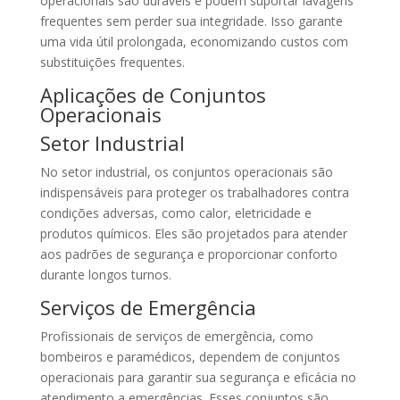
operacionais são duráveis e podem suportar lavagens
frequentes sem perder sua integridade. Isso garante
uma vida útil prolongada, economizando custos com
substituições frequentes.
Aplicações de Conjuntos
Operacionais
Setor Industrial
No setor industrial, os conjuntos operacionais são
indispensáveis para proteger os trabalhadores contra
condições adversas, como calor, eletricidade e
produtos químicos. Eles são projetados para atender
aos padrões de segurança e proporcionar conforto
durante longos turnos.
Serviços de Emergência
Profissionais de serviços de emergência, como
bombeiros e paramédicos, dependem de conjuntos
operacionais para garantir sua segurança e eficácia no
atendimento a emergências. Esses conjuntos são