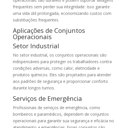
operacionais são duráveis e podem suportar lavagens
frequentes sem perder sua integridade. Isso garante
uma vida útil prolongada, economizando custos com
substituições frequentes.
Aplicações de Conjuntos
Operacionais
Setor Industrial
No setor industrial, os conjuntos operacionais são
indispensáveis para proteger os trabalhadores contra
condições adversas, como calor, eletricidade e
produtos químicos. Eles são projetados para atender
aos padrões de segurança e proporcionar conforto
durante longos turnos.
Serviços de Emergência
Profissionais de serviços de emergência, como
bombeiros e paramédicos, dependem de conjuntos
operacionais para garantir sua segurança e eficácia no
atendimento a emergências. Esses conjuntos são