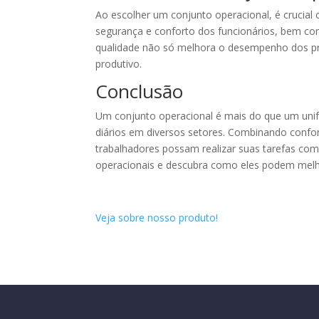
Ao escolher um conjunto operacional, é crucial 
segurança e conforto dos funcionários, bem com
qualidade não só melhora o desempenho dos p
produtivo.
Conclusão
Um conjunto operacional é mais do que um unif
diários em diversos setores. Combinando confo
trabalhadores possam realizar suas tarefas com 
operacionais e descubra como eles podem melho
Veja sobre nosso produto!