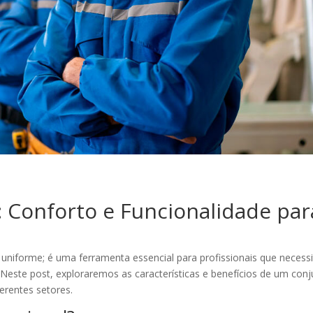
 Conforto e Funcionalidade par
uniforme; é uma ferramenta essencial para profissionais que necess
. Neste post, exploraremos as características e benefícios de um con
erentes setores.