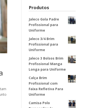
Produtos
Jaleco Gola Padre
Profissional para
Uniforme
Jaleco 3/4 Brim
Profissional para
Uniforme
Jaleco 3 Bolsos Brim
Profissional Manga
Longa para Uniforme
a
Calça Brim
Profissional com
itam
Faixa Refletiva Para
junto
Uniforme
Camisa Polo