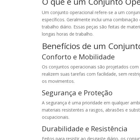
O que é um Conjunto Ope
Um conjunto operacional refere-se a um conjunt
específicos. Geralmente inclui uma combinação
trabalho diário. Essas peças são feitas de mater
longas horas de trabalho.
Benefícios de um Conjunt
Conforto e Mobilidade
Os conjuntos operacionais são projetados com f
realizem suas tarefas com facilidade, sem restri
os movimentos.
Segurança e Proteção
A segurança é uma prioridade em qualquer ambi
materiais resistentes a rasgos, abrasões e subs
ocupacionais.
Durabilidade e Resistência
Feitos para resistir ao desgaste diário, os con