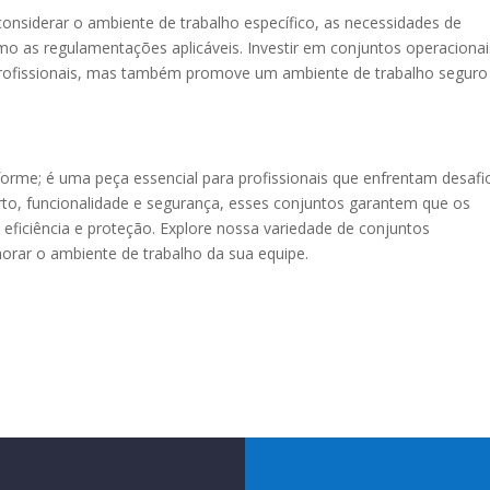
considerar o ambiente de trabalho específico, as necessidades de
o as regulamentações aplicáveis. Investir em conjuntos operacionai
rofissionais, mas também promove um ambiente de trabalho seguro
orme; é uma peça essencial para profissionais que enfrentam desafi
rto, funcionalidade e segurança, esses conjuntos garantem que os
eficiência e proteção. Explore nossa variedade de conjuntos
rar o ambiente de trabalho da sua equipe.