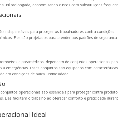
ida útil prolongada, economizando custos com substituições frequent
acionais
são indispensáveis para proteger os trabalhadores contra condições
químicos. Eles são projetados para atender aos padrões de segurança
 bombeiros e paramédicos, dependem de conjuntos operacionais par
to a emergências. Esses conjuntos são equipados com característica
idade em condições de baixa luminosidade.
ão
 conjuntos operacionais são essenciais para proteger contra produto
. Eles facilitam o trabalho ao oferecer conforto e praticidade duran
eracional Ideal