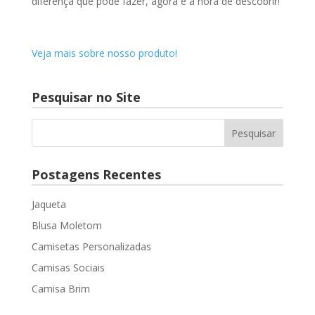
diferença que pode fazer, agora é a hora de descobrir!
Veja mais sobre nosso produto!
Pesquisar no Site
Postagens Recentes
Jaqueta
Blusa Moletom
Camisetas Personalizadas
Camisas Sociais
Camisa Brim