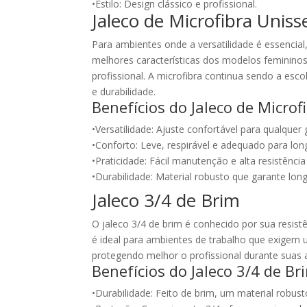
•Estilo: Design clássico e profissional.
Jaleco de Microfibra Uniss
Para ambientes onde a versatilidade é essencial,
melhores características dos modelos femininos
profissional. A microfibra continua sendo a esco
e durabilidade.
Benefícios do Jaleco de Microf
•Versatilidade: Ajuste confortável para qualquer
•Conforto: Leve, respirável e adequado para lon
•Praticidade: Fácil manutenção e alta resistênci
•Durabilidade: Material robusto que garante lon
Jaleco 3/4 de Brim
O jaleco 3/4 de brim é conhecido por sua resistê
é ideal para ambientes de trabalho que exigem 
protegendo melhor o profissional durante suas a
Benefícios do Jaleco 3/4 de Br
•Durabilidade: Feito de brim, um material robust