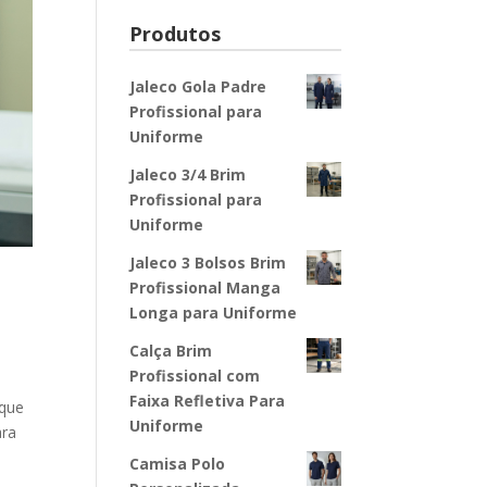
Produtos
Jaleco Gola Padre
Profissional para
Uniforme
Jaleco 3/4 Brim
Profissional para
Uniforme
Jaleco 3 Bolsos Brim
Profissional Manga
Longa para Uniforme
Calça Brim
Profissional com
Faixa Refletiva Para
oque
Uniforme
ara
Camisa Polo