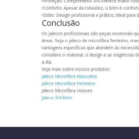
•Proteção: Comprimento 3/4 oferece maior cobe
•Conforto: Apesar da robustez, o brim é confort
•Estilo: Design profissional e prático, ideal para
Conclusão
Os jalecos profissionais são peças essenciais q
áreas. Seja o jaleco de microfibra feminino, ma
vantagens específicas que atendem às necessidad
considere o material, o design e as exigências 
a dia.
Veja mais sobre nossos produtos:
Jaleco Microfibra Masculino
Jaleco Microfibra Feminino
Jaleco Microfibra Unissex
Jaleco 3/4 Brim