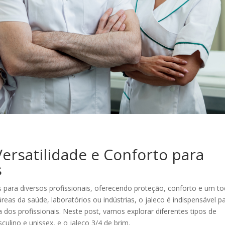
 Versatilidade e Conforto para
s
s para diversos profissionais, oferecendo proteção, conforto e um t
eas da saúde, laboratórios ou indústrias, o jaleco é indispensável p
dos profissionais. Neste post, vamos explorar diferentes tipos de
culino e unissex, e o jaleco 3/4 de brim.