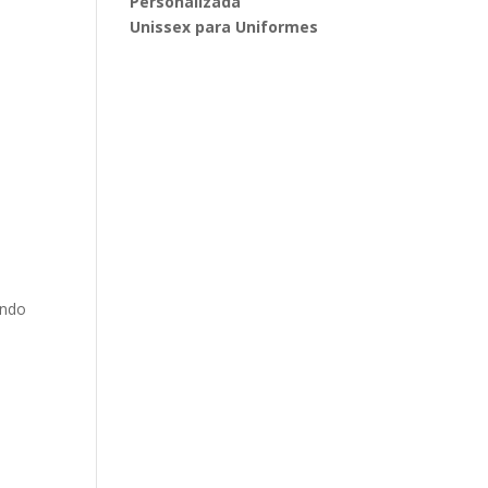
Personalizada
Unissex para Uniformes
ando