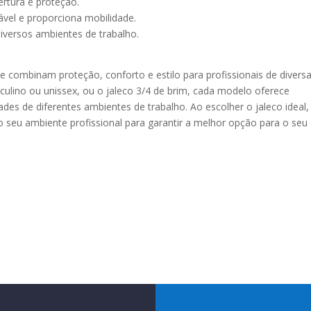
rtura e proteção.
ável e proporciona mobilidade.
 diversos ambientes de trabalho.
ue combinam proteção, conforto e estilo para profissionais de divers
sculino ou unissex, ou o jaleco 3/4 de brim, cada modelo oferece
es de diferentes ambientes de trabalho. Ao escolher o jaleco ideal,
do seu ambiente profissional para garantir a melhor opção para o seu 