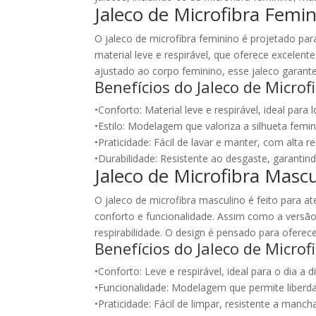
Jaleco de Microfibra Femi
O jaleco de microfibra feminino é projetado para
material leve e respirável, que oferece excelen
ajustado ao corpo feminino, esse jaleco garant
Benefícios do Jaleco de Micro
•Conforto: Material leve e respirável, ideal para
•Estilo: Modelagem que valoriza a silhueta femin
•Praticidade: Fácil de lavar e manter, com alta r
•Durabilidade: Resistente ao desgaste, garantindo
Jaleco de Microfibra Masc
O jaleco de microfibra masculino é feito para 
conforto e funcionalidade. Assim como a versão
respirabilidade. O design é pensado para oferec
Benefícios do Jaleco de Micro
•Conforto: Leve e respirável, ideal para o dia a di
•Funcionalidade: Modelagem que permite liber
•Praticidade: Fácil de limpar, resistente a manch