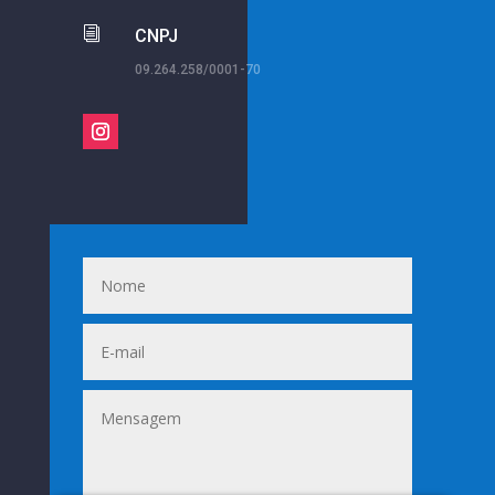
i
CNPJ
09.264.258/0001-70