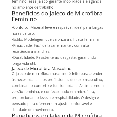
feminino, esse jaleco garante mobilidade e elegância
no ambiente de trabalho.
Benefícios do Jaleco de Microfibra
Feminino
•Conforto: Material leve e respirável, ideal para longas
horas de uso.
•Estilo: Modelagem que valoriza a silhueta feminina.
•Praticidade: Fácil de lavar e manter, com alta
resistência a manchas.
•Durabilidade: Resistente ao desgaste, garantindo
longa vida útil.
Jaleco de Microfibra Masculino
O jaleco de microfibra masculino é feito para atender
às necessidades dos profissionais do sexo masculino,
combinando conforto e funcionalidade. Assim como a
versão feminina, é confeccionado em microfibra,
proporcionando leveza e respirabilidade. O design é
pensado para oferecer um ajuste confortável e
liberdade de movimento.
Benefícios do Jaleco de Microfibra