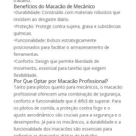
trabalho.
Benefícios do Macacão de Mecânico
•Durabilidade: Construído com materiais robustos que
resistem ao desgaste diário.
•Proteção: Protege contra sujeira, graxa e substâncias
químicas.
•Funcionalidade: Bolsos estrategicamente
posicionados para facilitar o armazenamento de
ferramentas.
•Conforto: Design que permite liberdade de
movimento, essencial para tarefas que exigem
flexibilidade.
Por Que Optar por Macacão Profissional?
Tanto para pilotos quanto para mecânicos, o macacão
profissional oferecem uma combinação de segurança,
conforto e funcionalidade que é difícil de superar. Para
os pilotos de corrida, a proteção contra fogo e o
ajuste aerodinâmico são cruciais para a segurança e o
desempenho. Já para os mecânicos, a durabilidade e a
funcionalidade dos macacões são essenciais para
enfrentar as demandas diárias do trabalho.