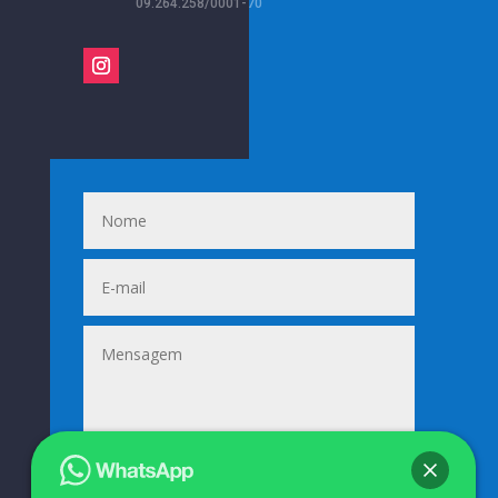
09.264.258/0001-70