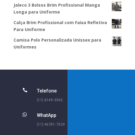
Jaleco 3 Bolsos Brim Profissional Manga
Longa para Uniforme
Calça Brim Profissional com Faixa Refletiva
Para Uniforme
Camisa Polo Personalizada Unissex para
Uniformes

Telefone
(11) 4149-3542

WhatApp
(11) 96701-7529