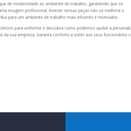
que de modernidade ao ambiente de trabalho, garantindo que os
ma imagem profissional. Investir nessas peças não só melhora o
bui para um ambiente de trabalho mais eficiente e motivador.
oletons para uniforme e descubra como podemos ajudar a personali
s da sua empresa. Garanta conforto e estilo aos seus funcionários