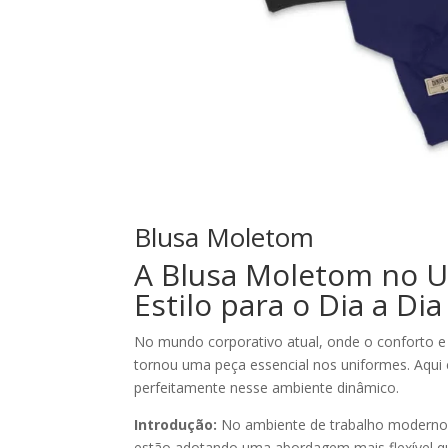
Blusa Moletom
A Blusa Moletom no U
Estilo para o Dia a Dia
No mundo corporativo atual, onde o conforto e
tornou uma peça essencial nos uniformes. Aqu
perfeitamente nesse ambiente dinâmico.
Introdução:
No ambiente de trabalho moderno, 
estão adotando uma abordagem mais flexível qua