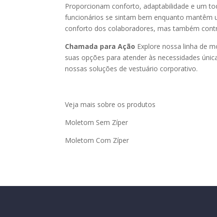
Proporcionam conforto, adaptabilidade e um to
funcionários se sintam bem enquanto mantêm u
conforto dos colaboradores, mas também contri
Chamada para Ação
Explore nossa linha de m
suas opções para atender às necessidades única
nossas soluções de vestuário corporativo.
Veja mais sobre os produtos
Moletom Sem Zíper
Moletom Com Zíper