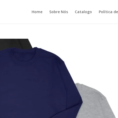
Home
Sobre Nós
Catalogo
Política d