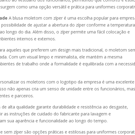
 surgem como uma opção versátil e prática para uniformes corporati
dade
A blusa moletom com zíper é uma escolha popular para empres
possibilidade de ajustar a abertura do zíper conforme a temperatura
o longo do dia. Além disso, o zíper permite uma fácil colocação e
mbientes internos e externos.
ra aqueles que preferem um design mais tradicional, o moletom se
cada. Com um visual limpo e minimalista, ele mantém a mesma
mbientes de trabalho onde a formalidade é equilibrada com a necessi
rsonalizar os moletons com o logotipo da empresa é uma excelente
 Isso não apenas cria um senso de unidade entre os funcionários, ma
ntes e parceiros.
de alta qualidade garante durabilidade e resistência ao desgaste,
ir as instruções de cuidado do fabricante para lavagem e
m sua aparência e funcionalidade ao longo do tempo.
sem zíper são opções práticas e estilosas para uniformes corporat