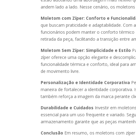
andem lado a lado. Nesse cenário, os moletons
Moletom com Zíper: Conforto e Funcionali
que buscam praticidade e adaptabilidade. Com a 
funcionários podem manter o conforto térmico a
retirada da peça, facilitando a transição entre a
Moletom Sem Zíper: Simplicidade e Estilo
Pa
zíper oferece uma opção elegante e descompli
funcionalidade térmica e conforto, ideal para a
de movimento livre.
Personalização e Identidade Corporativa
Pe
maneira de fortalecer a identidade corporativa.
também reforça a imagem da marca perante clie
Durabilidade e Cuidados
Investir em moletons 
essencial para um uso frequente e variado. Segu
armazenamento garante que as peças mantenha
Conclusão
Em resumo, os moletons com zíper e 