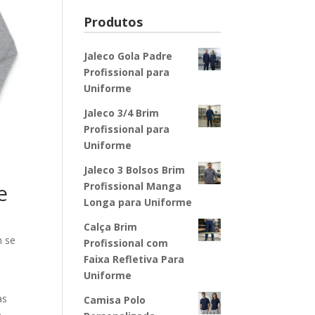
Produtos
Jaleco Gola Padre
Profissional para
Uniforme
Jaleco 3/4 Brim
Profissional para
Uniforme
Jaleco 3 Bolsos Brim
e
Profissional Manga
Longa para Uniforme
Calça Brim
m se
Profissional com
Faixa Refletiva Para
Uniforme
as
Camisa Polo
o