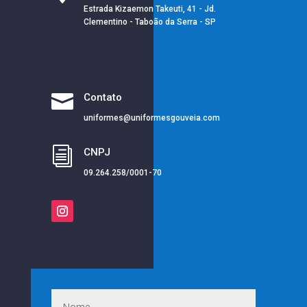
Estrada Kizaemon Takeuti, 41 - Jd.
Clementino - Taboão da Serra - SP

Contato
uniformes@uniformesgouveia.com
i
CNPJ
09.264.258/0001-70