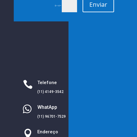
Enviar
=
6 + 4

Telefone
(11) 4149-3542

WhatApp
(11) 96701-7529

Endereço