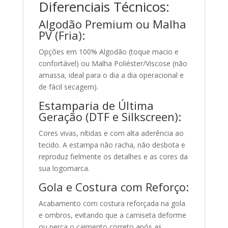
Diferenciais Técnicos:
Algodão Premium ou Malha
PV (Fria):
Opções em 100% Algodão (toque macio e
confortável) ou Malha Poliéster/Viscose (não
amassa, ideal para o dia a dia operacional e
de fácil secagem).
Estamparia de Última
Geração (DTF e Silkscreen):
Cores vivas, nítidas e com alta aderência ao
tecido. A estampa não racha, não desbota e
reproduz fielmente os detalhes e as cores da
sua logomarca.
Gola e Costura com Reforço:
Acabamento com costura reforçada na gola
e ombros, evitando que a camiseta deforme
ou perca o caimento correto após as