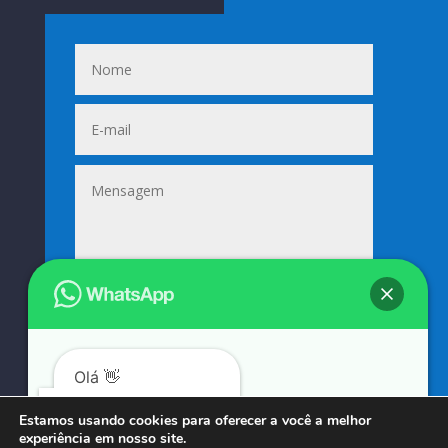
Enviar
=
8 + 12
Olá 👋
Podemos ajudá-lo?
Estamos usando cookies para oferecer a você a melhor
experiência em nosso site.